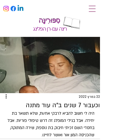
סִפּוּרִינָּה
רינה עם-רן הפלינג
22 במרץ 2022
וכעבור 7 שנים ב"ה עוד מתנה
היה לי חשוב להביא לרבקי אח/ות, שלא תשאר בת 
יחידה. אבל בגילי המופלג זה דרש טיפולי פוריות. אבל 
בחסדי השם זכיתי חיבוק בת נוספת, שירה המתוקה, 
שהכניסה המון אור ואושר לחיינו.