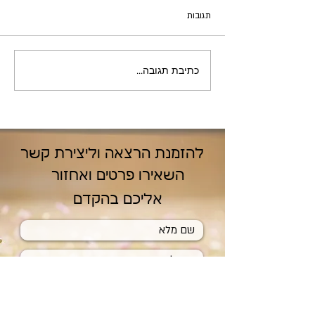
תגובות
בסמטאות רובע גיון
כתיבת תגובה...
להזמנת הרצאה וליצירת קשר
השאירו פרטים ואחזור
אליכם בהקדם