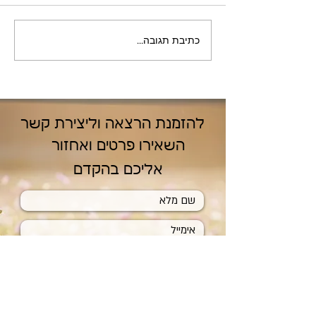
בסמטאות רובע גיון
כתיבת תגובה...
להזמנת הרצאה וליצירת קשר
השאירו פרטים ואחזור
אליכם בהקדם
שליחה