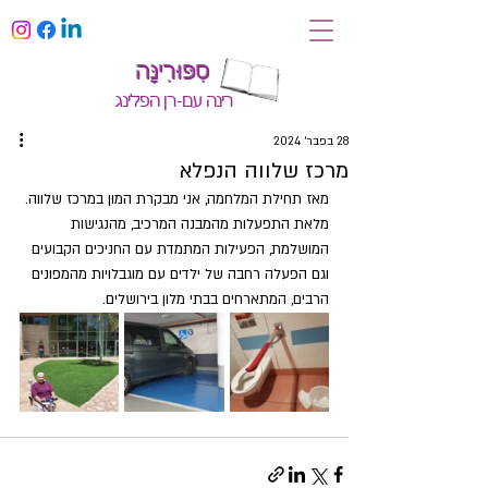
סִפּוּרִינָּה
רינה עם-רן הפלינג
28 בפבר׳ 2024
מרכז שלווה הנפלא
מאז תחילת המלחמה, אני מבקרת המון במרכז שלווה. 
מלאת התפעלות מהמבנה המרכיב, מהנגישות 
המושלמת, הפעילות המתמדת עם החניכים הקבועים 
וגם הפעלה רחבה של ילדים עם מוגבלויות מהמפונים 
הרבים, המתארחים בבתי מלון בירושלים.