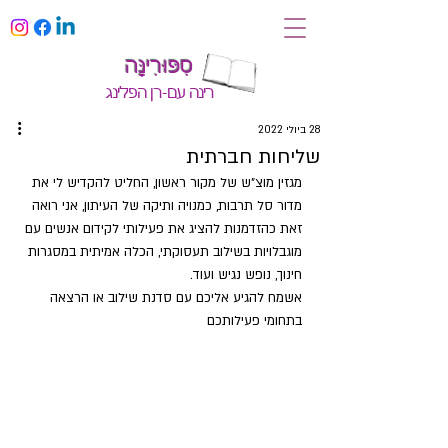
סִפּוּרִינָּה
רינה עם-רן הפלינג
28 ביולי 2022
שליחות חברתית
מגזין מוצ"ש של מקור ראשון, החליט להקדיש לי את 
מדור סל תרבות, כמנויה ותיקה של העיתון, אני רואה 
זאת כהזדמנות להציג את פעילותי לקידום אנשים עם 
מוגבלויות בשילוב תעסוקתי, הכלה אמיתית במסגרות 
חינוך, נופש נגיש ועוד.
אשמח להגיע אליכם עם סדנת שילוב או הרצאה 
בתחומי פעילותכם