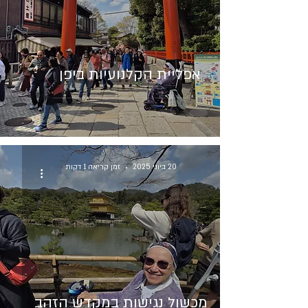
אפליית הקלנועיות ביפן
20 ביוני 2025
זמן קריאה 1 דקות
מכשול נגישות במקדש הזהב